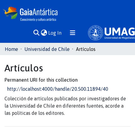
(current)
Log In
Communities
Home
Universidad de Chile
Artículos
& Collections
Artículos
All of DSpace
Permanent URI for this collection
Statistics
http://localhost:4000/handle/20.500.11894/40
Colección de artículos publicados por investigadores de
la Universidad de Chile en diferentes fuentes, acorde a
las políticas de los editores.