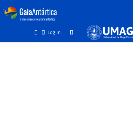
(current)
Log In