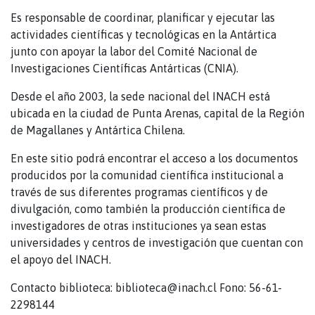
Es responsable de coordinar, planificar y ejecutar las
actividades científicas y tecnológicas en la Antártica
junto con apoyar la labor del Comité Nacional de
Investigaciones Científicas Antárticas (CNIA).
Desde el año 2003, la sede nacional del INACH está
ubicada en la ciudad de Punta Arenas, capital de la Región
de Magallanes y Antártica Chilena.
En este sitio podrá encontrar el acceso a los documentos
producidos por la comunidad científica institucional a
través de sus diferentes programas científicos y de
divulgación, como también la producción científica de
investigadores de otras instituciones ya sean estas
universidades y centros de investigación que cuentan con
el apoyo del INACH.
Contacto biblioteca: biblioteca@inach.cl Fono: 56-61-
2298144