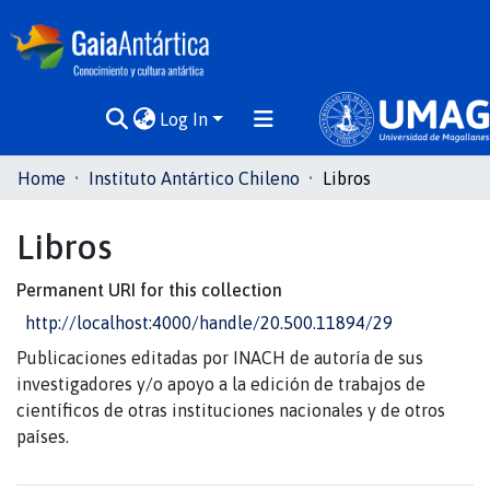
Log In
Communities
Home
Instituto Antártico Chileno
Libros
& Collections
Libros
All of DSpace
Permanent URI for this collection
Statistics
http://localhost:4000/handle/20.500.11894/29
Publicaciones editadas por INACH de autoría de sus
investigadores y/o apoyo a la edición de trabajos de
científicos de otras instituciones nacionales y de otros
países.