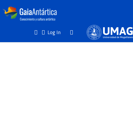
(current)
Log In