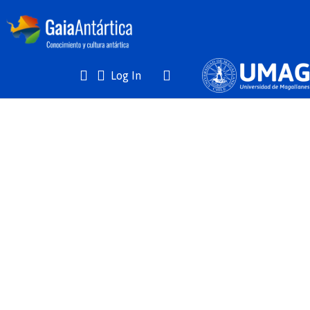
(current)
Log In