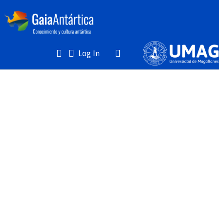
(current)
Log In