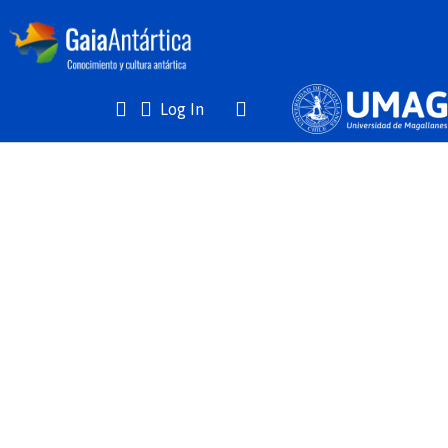
(current)
Log In