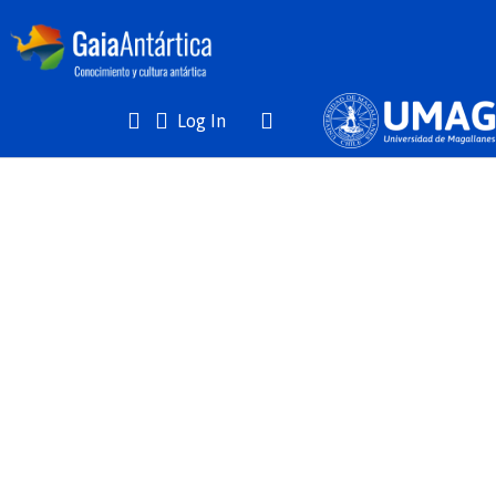
(current)
Log In