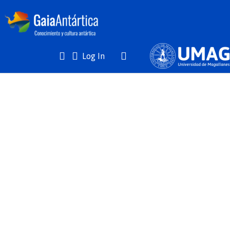
(current)
Log In