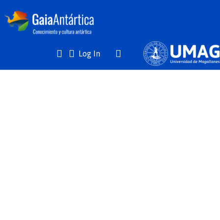
(current)
Log In